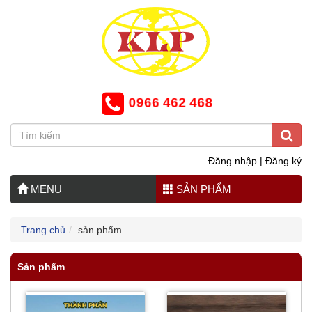
0966 462 468
Đăng nhập
|
Đăng ký
MENU
SẢN PHẨM
Trang chủ
sản phẩm
Sản phẩm