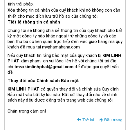
tính trái phép.
Xóa thông tin cá nhân của quý khách khi nó không còn cần
thiết cho mục đích lưu trữ hồ sơ của chúng tôi.
Tiết lộ thông tin cá nhân
Chúng tôi sẽ không chia sẻ thông tin của quý khách cho bất
kỳ một công ty nào khác ngoại trừ những công ty và các
bên thứ ba có liên quan trực tiếp đến việc giao hàng mà quý
khách đã mua tại myphamahana.com
Nếu quý khách tin rằng bảo mật của quý khách bị
KIM LINH
PHÁ
T
xâm phạm, xin vui lòng liên hệ với chúng tôi tại địa
chỉ
tmsxkimlinhphat@gmail.com
để được giải quyết vấn
đề.
Thay đổi của Chính sách Bảo mật
KIM LINH PHÁ
T
có quyền thay đổi và chỉnh sửa Quy định
Bảo mật vào bất kỳ lúc nào. Bất cứ thay đổi nào về chính
sách này đều được đăng trên trang web của chúng tôi.
Chân trọng cảm ơn!
Trở lại
Đầu trang