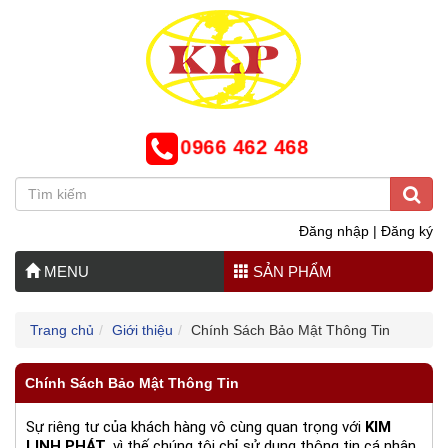
0966 462 468
Đăng nhập
|
Đăng ký
MENU
SẢN PHẨM
Trang chủ
Giới thiệu
Chính Sách Bảo Mật Thông Tin
Chính Sách Bảo Mật Thông Tin
Sự riêng tư của khách hàng vô cùng quan trọng với
KIM
LINH PHÁT
, vì thế chúng tôi chỉ sử dụng thông tin cá nhân