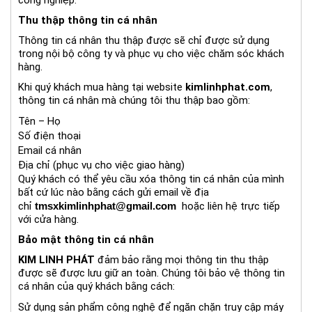
công nghiệp.
Thu thập thông tin cá nhân
Thông tin cá nhân thu thập được sẽ chỉ được sử dụng
trong nội bộ công ty và phục vụ cho việc chăm sóc khách
hàng.
Khi quý khách mua hàng tại website
kimlinhphat.com
,
thông tin cá nhân mà chúng tôi thu thập bao gồm:
Tên – Họ
Số điện thoại
Email cá nhân
Địa chỉ (phục vụ cho việc giao hàng)
Quý khách có thể yêu cầu xóa thông tin cá nhân của mình
bất cứ lúc nào bằng cách gửi email về địa
chỉ
tmsxkimlinhphat@gmail.com
hoặc liên hệ trực tiếp
với cửa hàng.
Bảo mật thông tin cá nhân
KIM LINH PHÁ
T
đảm bảo rằng mọi thông tin thu thập
được sẽ được lưu giữ an toàn. Chúng tôi bảo vệ thông tin
cá nhân của quý khách bằng cách:
Sử dụng sản phẩm công nghệ để ngăn chặn truy cập máy