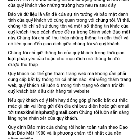
của quý khách vào những trường hợp nêu ra sau đây.
Bảo vệ dữ liệu là vấn đề của sự tin tưởng và bảo mật danh
tính của quý khách vô cùng quan trọng với chúng tôi. Vì thế,
chúng tôi chỉ sẽ sử dụng tên và một số thông tin khác của
quý khách theo cách được đề ra trong Chính sách Bảo mật
này. Chúng tôi chỉ sẽ thu thập những thông tin cần thiết và
có liên quan đến giao dịch giữa chúng tôi và quý khách.
Chúng tôi chỉ giữ thông tin của quý khách trong thời gian
luật pháp yêu cầu hoặc cho mục đích mà thông tin đó
được thu thập.
Quý khách có thể ghé thăm trang web mà không cần phải
cung cấp bất kỳ thông tin cá nhân nào. Khi viếng thăm trang
web, quý khách sẽ luôn ở trong tình trạng vô danh trừ khi
quý khách bắt đầu đặt hàng tại website.
Nếu quý khách có ý kiến hay đóng góp gì hoặc bất cứ thắc
mắc gì, xin vui lòng gửi đến địa chỉ bưu điện hoặc gửi email
tới
tmsxkimlinhphat@gmail.com
Chúng tôi luôn sẳn sàng
lắng nghe nhận xét của quý khách.
Quy định Bảo mật của chúng tôi hoàn toàn tuân theo Đạo
luật Bảo Mật 1988 và là phương châm tốt nhất của nền